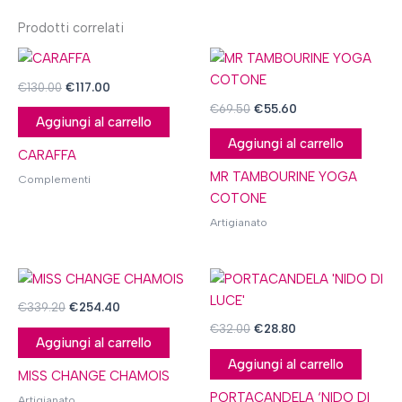
Prodotti correlati
€
130.00
€
117.00
€
69.50
€
55.60
Aggiungi al carrello
Aggiungi al carrello
CARAFFA
MR TAMBOURINE YOGA
Complementi
COTONE
Artigianato
€
339.20
€
254.40
€
32.00
€
28.80
Aggiungi al carrello
Aggiungi al carrello
MISS CHANGE CHAMOIS
PORTACANDELA ‘NIDO DI
Artigianato