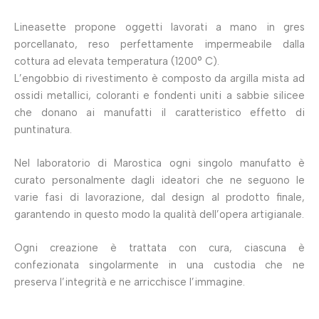
Lineasette propone oggetti lavorati a mano in gres
porcellanato, reso perfettamente impermeabile dalla
cottura ad elevata temperatura (1200° C).
L’engobbio di rivestimento è composto da argilla mista ad
ossidi metallici, coloranti e fondenti uniti a sabbie silicee
che donano ai manufatti il caratteristico effetto di
puntinatura.
Nel laboratorio di Marostica ogni singolo manufatto è
curato personalmente dagli ideatori che ne seguono le
varie fasi di lavorazione, dal design al prodotto finale,
garantendo in questo modo la qualità dell’opera artigianale.
Ogni creazione è trattata con cura, ciascuna è
confezionata singolarmente in una custodia che ne
preserva l’integrità e ne arricchisce l’immagine.