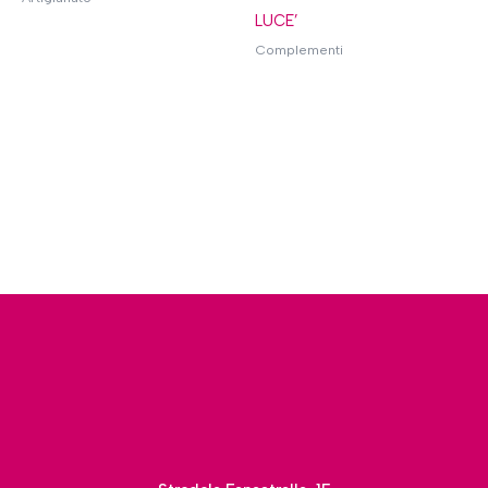
LUCE’
Complementi