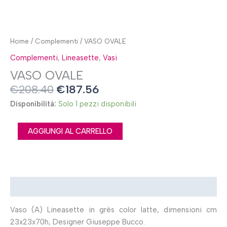
Home
/
Complementi
/ VASO OVALE
Complementi
,
Lineasette
,
Vasi
VASO OVALE
€
208.40
€
187.56
Disponibilità:
Solo 1 pezzi disponibili
AGGIUNGI AL CARRELLO
Descrizione
Vaso (A) Lineasette in grès color latte, dimensioni cm
23x23x70h, Designer Giuseppe Bucco.