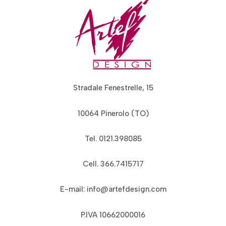
Stradale Fenestrelle, 15
10064 Pinerolo (TO)
Tel. 0121.398085
Cell. 366.7415717
E-mail: info@artefdesign.com
P.IVA 10662000016