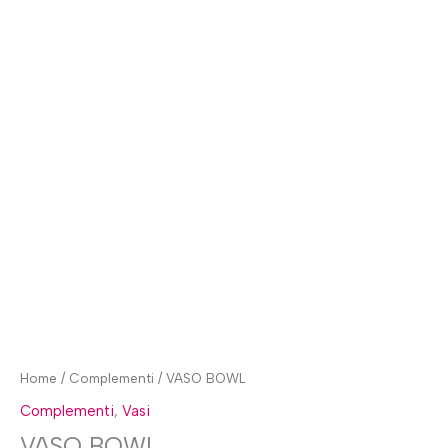
Home
/
Complementi
/ VASO BOWL
Complementi
,
Vasi
VASO BOWL