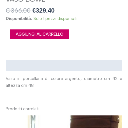
€
366.00
€
329.40
Solo 1 pezzi disponibili
Disponibilità:
AGGIUNGI AL CARRELLO
Descrizione
Vaso in porcellana di colore argento, diametro cm 42 e
altezza cm 48.
Prodotti correlati