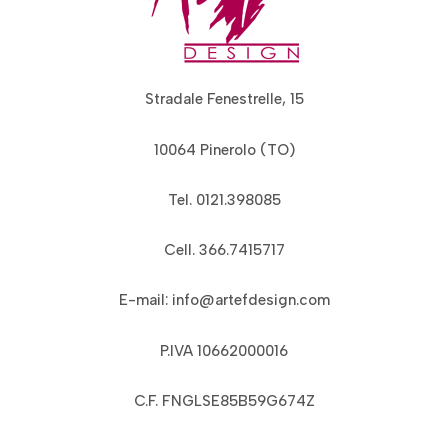
Stradale Fenestrelle, 15
10064 Pinerolo (TO)
Tel. 0121.398085
Cell. 366.7415717
E-mail: info@artefdesign.com
P.IVA 10662000016
C.F. FNGLSE85B59G674Z