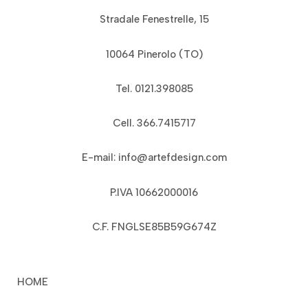
Stradale Fenestrelle, 15
10064 Pinerolo (TO)
Tel. 0121.398085
Cell. 366.7415717
E-mail: info@artefdesign.com
P.IVA 10662000016
C.F. FNGLSE85B59G674Z
HOME