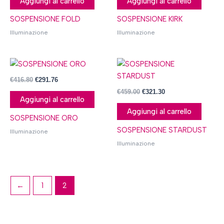
Aggiungi al carrello
Aggiungi al carrello
SOSPENSIONE FOLD
SOSPENSIONE KIRK
Illuminazione
Illuminazione
€
416.80
€
291.76
€
459.00
€
321.30
Aggiungi al carrello
Aggiungi al carrello
SOSPENSIONE ORO
SOSPENSIONE STARDUST
Illuminazione
Illuminazione
←
1
2