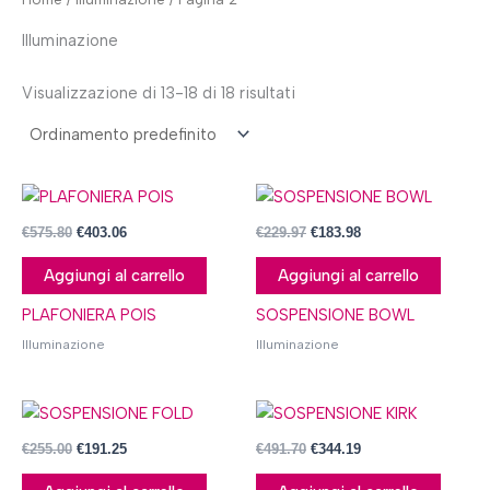
Illuminazione
Visualizzazione di 13-18 di 18 risultati
€
575.80
€
403.06
€
229.97
€
183.98
Aggiungi al carrello
Aggiungi al carrello
PLAFONIERA POIS
SOSPENSIONE BOWL
Illuminazione
Illuminazione
€
255.00
€
191.25
€
491.70
€
344.19